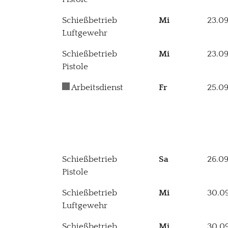
Schießbetrieb
Mi
23.0
Luftgewehr
Schießbetrieb
Mi
23.0
Pistole
Arbeitsdienst
Fr
25.0
Schießbetrieb
Sa
26.0
Pistole
Schießbetrieb
Mi
30.0
Luftgewehr
Schießbetrieb
Mi
30.0