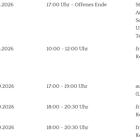
8.2026
17:00 Uhr - Offenes Ende
S
A
S
U
T
8.2026
10:00 - 12:00 Uhr
f
R
9.2026
17:00 - 19:00 Uhr
a
(
9.2026
18:00 - 20:30 Uhr
f
R
9.2026
18:00 - 20:30 Uhr
f
R