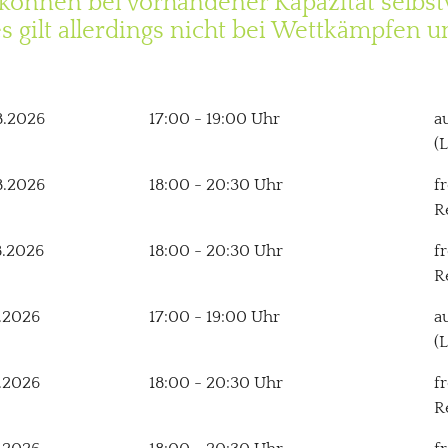
önnen bei vorhandener Kapazität selbst
 gilt allerdings nicht bei Wettkämpfen u
8.2026
17:00 - 19:00 Uhr
a
(
8.2026
18:00 - 20:30 Uhr
f
R
8.2026
18:00 - 20:30 Uhr
f
R
.2026
17:00 - 19:00 Uhr
a
(
.2026
18:00 - 20:30 Uhr
f
R