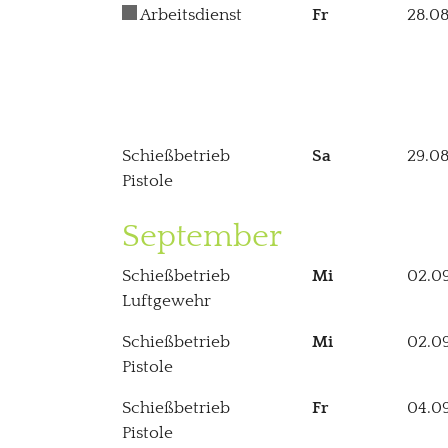
Arbeitsdienst
Fr
28.0
Schießbetrieb
Sa
29.0
Pistole
September
Schießbetrieb
Mi
02.0
Luftgewehr
Schießbetrieb
Mi
02.0
Pistole
Schießbetrieb
Fr
04.0
Pistole