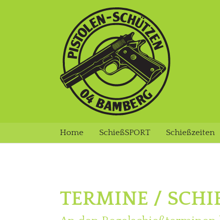
Zum Hauptinhalt springen
Home
SchießSPORT
Schießzeiten
TERMINE / SCHI