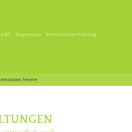
ntakt
Impressum
Datenschutzerklärung
memoriam tenere
LTUNGEN